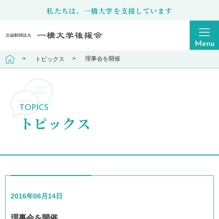
私たちは、一橋大学を支援しています
Menu
理事会を開催
トピックス
トピックス
TOPICS
後援会の概要
トピックス
情報公開
2016年06月14日
ご寄附
理事会を開催