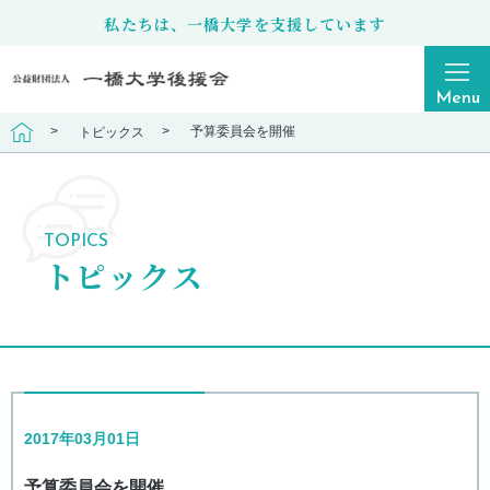
私たちは、一橋大学を支援しています
Menu
予算委員会を開催
トピックス
トピックス
TOPICS
後援会の概要
トピックス
情報公開
2017年03月01日
ご寄附
予算委員会を開催